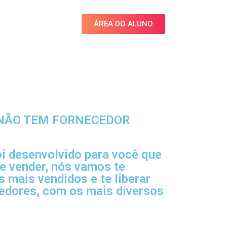
ÁREA DO ALUNO
 NÃO TEM FORNECEDOR
oi desenvolvido para você que
e vender, nós vamos te
 mais vendidos e te liberar
cedores, com os mais diversos