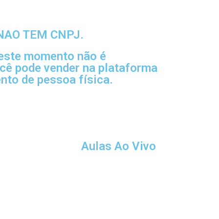
NAO TEM CNPJ.
neste momento não é
ocê pode vender na plataforma
to de pessoa física.
Aulas Ao Vivo