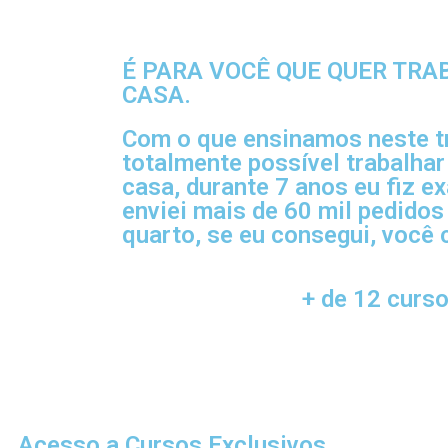
É PARA VOCÊ QUE QUER TRA
CASA.
Com o que ensinamos neste t
totalmente possível trabalhar
casa, durante 7 anos eu fiz e
enviei mais de 60 mil pedidos
quarto, se eu consegui, você
+ de 12 curs
Acesso a Cursos Exclusivos