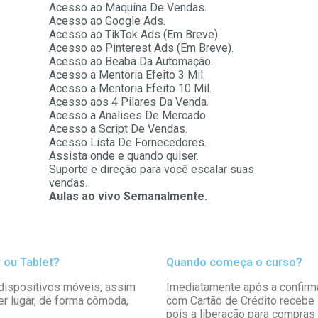
Acesso ao Maquina De Vendas.
Acesso ao Google Ads.
Acesso ao TikTok Ads (Em Breve).
Acesso ao Pinterest Ads (Em Breve).
Acesso ao Beaba Da Automação.
Acesso a Mentoria Efeito 3 Mil.
Acesso a Mentoria Efeito 10 Mil.
Acesso aos 4 Pilares Da Venda.
Acesso a Analises De Mercado.
Acesso a Script De Vendas.
Acesso Lista De Fornecedores.
Assista onde e quando quiser.
Suporte e direção para você escalar suas
vendas.
Aulas ao vivo Semanalmente.
 ou Tablet?
Quando começa o curso?
dispositivos móveis, assim
Imediatamente após a confirm
r lugar, de forma cômoda,
com Cartão de Crédito recebe
pois a liberação para compras