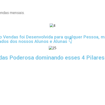
vendas mensais.
to Vendas foi Desenvolvida para qualquer Pessoa, 
ados dos nossos Alunos e Alunas 👇
das Poderosa dominando esses 4 Pilares