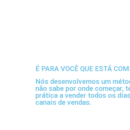
É PARA VOCÊ QUE ESTÁ COM
Nós desenvolvemos um métod
não sabe por onde começar, t
prática a vender todos os dia
canais de vendas.