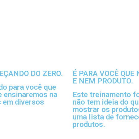
EÇANDO DO ZERO.
É PARA VOCÊ QUE
E NEM PRODUTO.
o para você que
e ensinaremos na
Este treinamento f
s em diversos
não tem ideia do qu
mostrar os produtos
uma lista de forne
produtos.